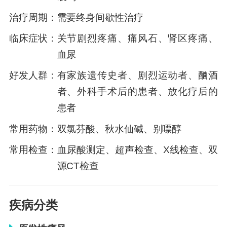
治疗周期：
需要终身间歇性治疗
临床症状：
关节剧烈疼痛、痛风石、肾区疼痛、
血尿
好发人群：
有家族遗传史者、剧烈运动者、酗酒
者、外科手术后的患者、放化疗后的
患者
常用药物：
双氯芬酸、秋水仙碱、别嘌醇
常用检查：
血尿酸测定、超声检查、X线检查、双
源CT检查
疾病分类