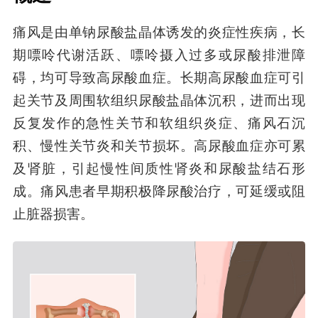
痛风是由单钠尿酸盐晶体诱发的炎症性疾病，长
期嘌呤代谢活跃、嘌呤摄入过多或尿酸排泄障
碍，均可导致高尿酸血症。长期高尿酸血症可引
起关节及周围软组织尿酸盐晶体沉积，进而出现
反复发作的急性关节和软组织炎症、痛风石沉
积、慢性关节炎和关节损坏。高尿酸血症亦可累
及肾脏，引起慢性间质性肾炎和尿酸盐结石形
成。痛风患者早期积极降尿酸治疗，可延缓或阻
止脏器损害。