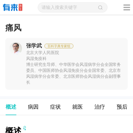
痛风
张学武
百科字典专家组
北京大学人民医院
风湿免疫科
博士研究生导师、中华医学会风湿病学分会全国常务
委员、中国医师协会风湿免疫分会全国常委、北京市
风湿病学分会常委、北京医师协会风湿病分会副理事
长
概述
病因
症状
就医
治疗
预后
概述