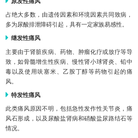
原发性痛风
占绝大多数，由遗传因素和环境因素共同致病，
多为尿酸排泄障碍引起，具有一定家族易感性。
继发性痛风
主要由于肾脏疾病、药物、肿瘤化疗或放疗等导
致，如骨髓增生性疾病、慢性肾小球肾炎、铅中
毒以及使用呋塞米、乙胺丁醇等药物引起的痛
风。
特发性痛风
此类痛风原因不明，包括急性发作性关节炎，痛
风石形成，以及尿酸盐肾病和硝酸盐尿路结石等
情况。