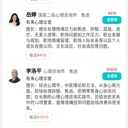
¥410
岳婷
国家二级心理咨询师
焦虑
去咨询
有来心理诊室
擅长：
擅长处理情绪压力如焦虑、抑郁、孤独、迷
茫、无意义感等、职场问题如工作压力、职业发展
与规划、职场情绪管理、职场人际关系等以及个人
成长自我认同、文化适应、社会适应等问题。
电话
¥
410
¥1010
李洛平
心理咨询师
焦虑
去咨询
有来心理诊室
擅长：
综合心理学、中医理论和方法，从身心两方
面，较快处理抑郁、焦虑、恐惧等等身心状态问
题；在长期的心理心理咨询实践中，总结亲密关系
中的12项要素，能够准确找到问题症结改善亲密关
系。
电话
¥
1010