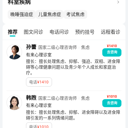
势。
科室疾病
晚睡强迫症
儿童焦虑症
考试焦虑
推荐
图文问诊
电话问诊
预约挂号
远程看诊
¥1410
孙蕾
国家二级心理咨询师
焦虑
去咨询
有来心理诊室
擅长：
擅长处理焦虑、抑郁、强迫、双相、进食障
碍等心理健康问题以及青少年个人成长和家庭治
疗。
电话
¥
1410
¥1010
韩煦
国家二级心理咨询师
焦虑
去咨询
有来心理诊室
擅长：
擅长处理焦虑、抑郁、进食障碍以及进食障
碍引发的一系列情绪问题。
电话
¥
1010