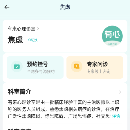
焦虑
有来心理诊室
焦虑
切换
预约挂号
专家问诊
全网多号源预约
专家线上咨询
科室简介
有来心理诊室是由一批临床经验丰富的主治医师以上职
称的医务人员组成，熟悉焦虑相关病症的诊治，在治疗
广泛性焦虑障碍、惊恐障碍、广场恐怖症、社交恐怖
详情
症、分离性焦虑障碍、特定恐怖症等方面具有显著优