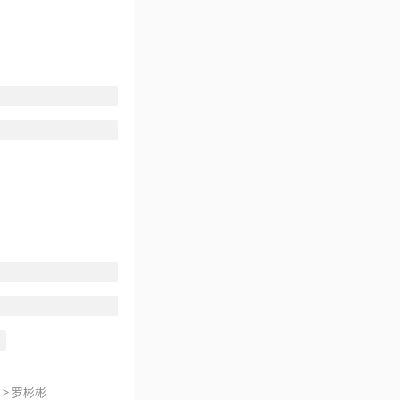
>
罗彬彬