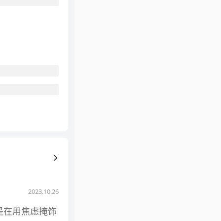
2023.10.26
是在用焦虑掩饰