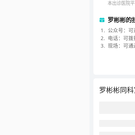
本出诊医院平
罗彬彬的
1
.
公众号：可
2
.
电话：可拨打
3
.
现场：可通
罗彬彬
同科