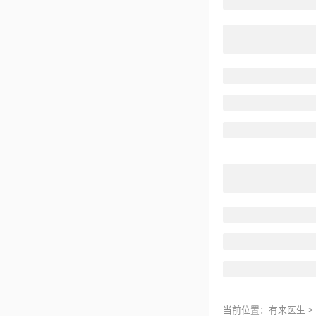
当前位置：
有来医生
>