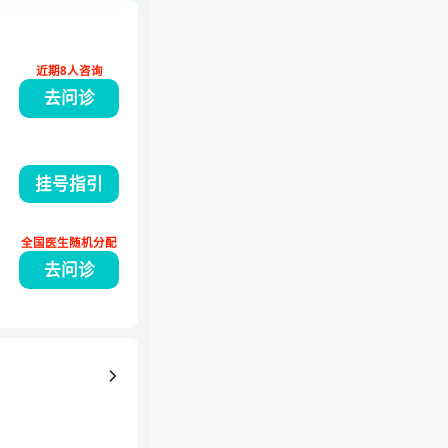
近期8人咨询
去问诊
挂号指引
全国医生随机分配
去问诊