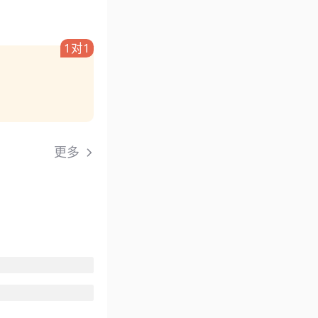
1对1
更多