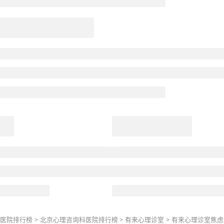
医院排行榜
>
北京
心理咨询科
医院排行榜
>
有来心理诊室
>
有来心理诊室
焦虑