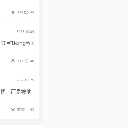
8093
44
2023.10.04
“BeingWit
7961
48
2023.07.25
困扰，而是被他
5742
43