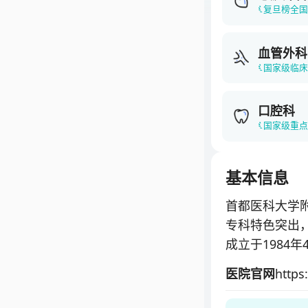
复旦榜全国
血管外科
国家级临
口腔科
国家级重
基本信息
首都医科大学
专科特色突出
成立于1984
血管外科奠基
医院官网
https
北京安贞医院
中心，拥有符合