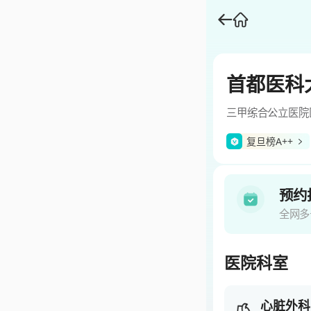
首都医科
三甲
综合
公立医院
复旦榜A++
预约
全网多
医院科室
心脏外科