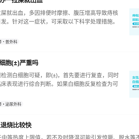
办一拉屎就出血
拉屎就出血，多因排便时摩擦、腹压增高导致痔核
引发。针对这一症状，可采取以下科学处理措施。
师
普外科
细胞(±)严重吗
检测白细胞可疑，即(±)，首先要进行复查，同时
临床表现进行综合判断。如果白细胞反复检查为可
师
泌尿外科
么退烧比较快
属于中等热度上限值，若不及时降温可能引发惊厥、脱水等