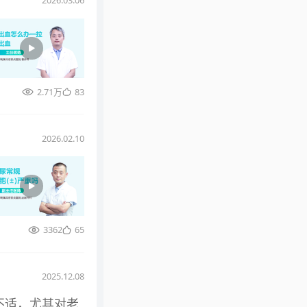
2026.03.06
2.71万
83
2026.02.10
3362
65
2025.12.08
不适，尤其对老