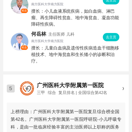
去主页
南方医科大学南方医院
擅长：小儿血液系统疾病，如白血病、淋巴
精选
瘤、再生障碍性贫血、地中海贫血、凝血功能
障碍性疾病。
何岳林
主任医师
儿科
去主页
南方医科大学南方医院
擅长：儿童白血病及遗传性疾病造血干细胞移
精选
植技术、地中海贫血和生长矮小的诊断和治
疗。
广州医科大学附属第一医院
5
三甲
综合
复旦排名 | 全国综合第42名
上榜理由：广州医科大学附属第一医院复旦综合榜全国
第42名。广州医科大学附属第一医院呼研院-小儿呼吸专
科，是由一批临床经验丰富的主治医师以上职称的医务