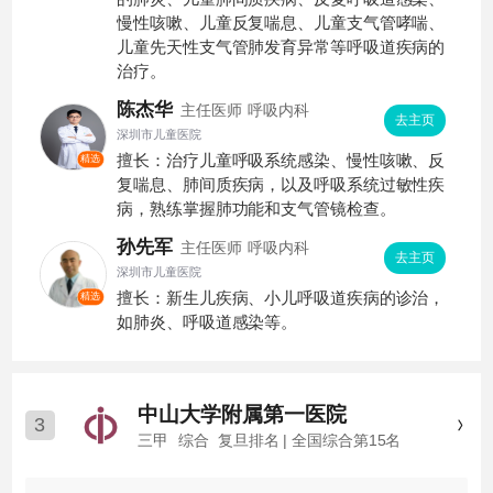
慢性咳嗽、儿童反复喘息、儿童支气管哮喘、
儿童先天性支气管肺发育异常等呼吸道疾病的
治疗。
陈杰华
主任医师
呼吸内科
去主页
深圳市儿童医院
擅长：治疗儿童呼吸系统感染、慢性咳嗽、反
精选
复喘息、肺间质疾病，以及呼吸系统过敏性疾
病，熟练掌握肺功能和支气管镜检查。
孙先军
主任医师
呼吸内科
去主页
深圳市儿童医院
擅长：新生儿疾病、小儿呼吸道疾病的诊治，
精选
如肺炎、呼吸道感染等。
中山大学附属第一医院
3
三甲
综合
复旦排名 | 全国综合第15名