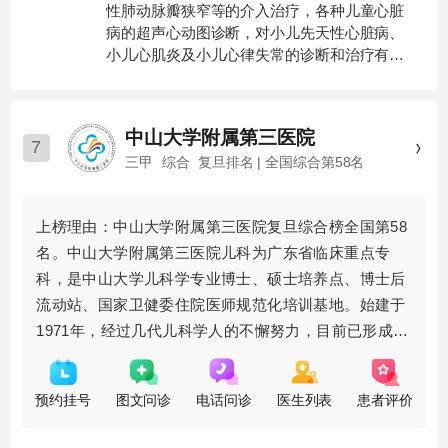
性肺动脉瓣狭窄等的介入治疗，各种儿童心脏
病的超声心动图诊断，对小儿先天性心脏病、
小儿心肌炎及小儿心律失常的诊断和治疗有丰
富的治疗经验。
中山大学附属第三医院
7
三甲
综合
复旦排名 | 全国综合第58名
上榜理由：中山大学附属第三医院复旦综合榜全国第58
名。中山大学附属第三医院儿科为广东省临床重点专
科，是中山大学儿科学专业博士、硕士培养点、博士后
流动站、国家卫健委住院医师规范化培训基地。始建于
1971年，经过几代儿科学人的不懈努力，目前已形成了
以特色专科（儿童呼吸与重症医学、儿童肝病、儿童血
液肿瘤、儿童风湿免疫、
预约挂号
图文问诊
电话问诊
医生列表
患者评价