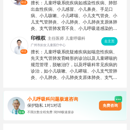
擅长：儿童呼吸系统疾病如感染性疾病、肺部
精选
出血性疾病、小儿感冒、小儿鼻炎、手足口
病、小儿咳嗽、小儿哮喘、小儿支气管炎、小
儿支气管肺炎、小儿肺炎、小儿肺炎支原体肺
炎、支气管肺发育不良、小儿呼吸道感染的诊
治以及婴幼儿肺功能应用。
印根权
主任医师
儿童呼吸科
去主页
广州市妇女儿童医疗中心
擅长：儿童呼吸系统疑难疾病如喘息性疾病、
精选
先天支气管肺发育畸形的诊治以及儿童哮喘的
规范管理，脱敏治疗，以及呼吸科常见疾病的
诊治，如小儿咳嗽、小儿哮喘、小儿支气管肺
炎、小儿肺炎、小儿肺炎支原体肺炎、支气管
肺发育不良、小儿呼吸道感染、儿童咳嗽、小
儿毛细支气管炎。
小儿呼吸科
问题极速咨询
保护隐私 1对1对话
免费咨询
不限次数全程免费 3秒钟极速接诊