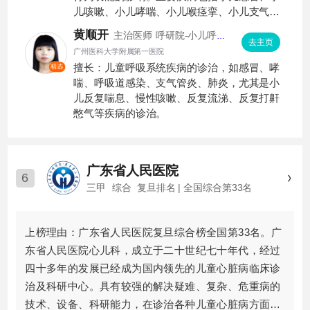
儿咳嗽、小儿哮喘、小儿喉痉挛、小儿支气管
炎、小儿支气管肺炎、小儿肺炎支原体肺炎、
黄顺开
主治医师
呼研院-小儿呼吸
儿童反复呼吸道感染、小儿呼吸道感染、小儿
去主页
专科
广州医科大学附属第一医院
发烧等。
擅长：儿童呼吸系统疾病的诊治，如感冒、哮
精选
喘、呼吸道感染、支气管炎、肺炎，尤其是小
儿反复喘息、慢性咳嗽、反复流涕、反复打鼾
憋气等疾病的诊治。
广东省人民医院
6
三甲
综合
复旦排名 | 全国综合第33名
上榜理由：广东省人民医院复旦综合榜全国第33名。广
东省人民医院心儿科，成立于二十世纪七十年代，经过
四十多年的发展已经成为国内领先的儿童心脏病临床诊
治及科研中心。具有较强的解决疑难、复杂、危重病的
技术、设备、科研能力，在诊治各种儿童心脏病方面临