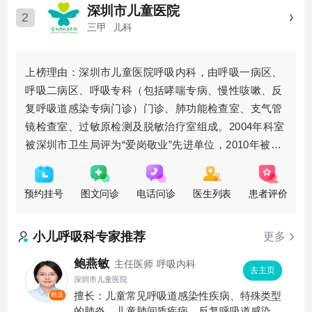
深圳市儿童医院
2
三甲
儿科
上榜理由：深圳市儿童医院呼吸内科，由呼吸一病区、
呼吸二病区、呼吸专科（包括哮喘专病、慢性咳嗽、反
复呼吸道感染专病门诊）门诊、肺功能检查室、支气管
镜检查室、过敏原检测及脱敏治疗室组成。2004年科室
被深圳市卫生局评为“爱岗敬业”先进单位，2010年被深
圳市卫人委授予“构建
预约挂号
图文问诊
电话问诊
医生列表
患者评价
小儿呼吸科
专家推荐
更多
鲍燕敏
主任医师
呼吸内科
去主页
深圳市儿童医院
擅长：儿童常见呼吸道感染性疾病、特殊类型
精选
的肺炎、儿童肺间质疾病、反复呼吸道感染、