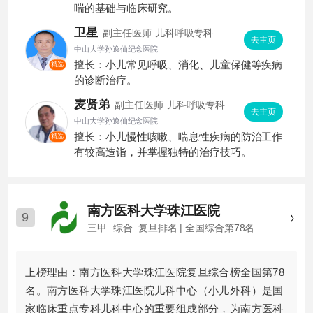
喘的基础与临床研究。
卫星
副主任医师
儿科呼吸专科
去主页
中山大学孙逸仙纪念医院
擅长：小儿常见呼吸、消化、儿童保健等疾病
精选
的诊断治疗。
麦贤弟
副主任医师
儿科呼吸专科
去主页
中山大学孙逸仙纪念医院
擅长：小儿慢性咳嗽、喘息性疾病的防治工作
精选
有较高造诣，并掌握独特的治疗技巧。
南方医科大学珠江医院
9
三甲
综合
复旦排名 | 全国综合第78名
上榜理由：南方医科大学珠江医院复旦综合榜全国第78
名。南方医科大学珠江医院儿科中心（小儿外科）是国
家临床重点专科儿科中心的重要组成部分，为南方医科