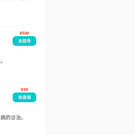
¥500
去挂号
病。
¥30
去咨询
疾病的诊治。