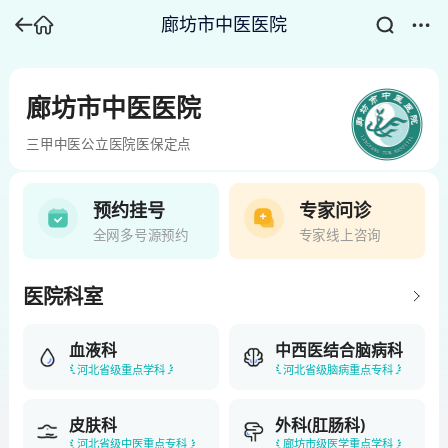
廊坊市中医医院
廊坊市中医医院
三甲
中医
公立医院
医保定点
预约挂号
专家问诊
全网多号源预约
专家线上咨询
医院科室
血液科
中西医结合脑病科
河北省级重点学科
河北省级脑病重点专科
皮肤科
外科(肛肠科)
河北省级中医重点专科
廊坊市级医学重点学科