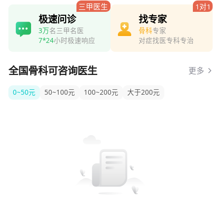
三甲医生
1对1
极速问诊
找专家
3万
名三甲名医
骨科
专家
7*24
小时极速响应
对症找医专科专治
全国骨科可咨询医生
更多
0~50元
50~100元
100~200元
大于200元