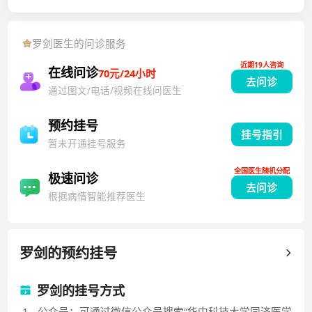
结节。
罗剑
医生的问诊服务
近期19人咨询
在线问诊
70元/24小时
去问诊
通过图文/电话/视频在线问医生
预约挂号
挂号指引
暂未开通挂号服务
全国医生随机分配
极速问诊
去问诊
根据病情智能推荐医生
罗剑
的预约挂号
罗剑的挂号方式
1
.
公众号：可通过微信公众号搜索“华中科技大学同济医学