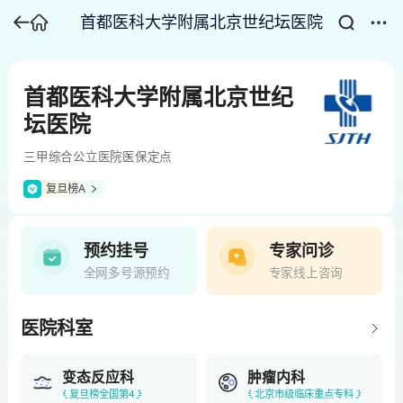
首都医科大学附属北京世纪坛医院
首都医科大学附属北京世纪
坛医院
三甲
综合
公立医院
医保定点
复旦榜A
预约挂号
专家问诊
全网多号源预约
专家线上咨询
医院科室
变态反应科
肿瘤内科
复旦榜全国第4
北京市级临床重点专科