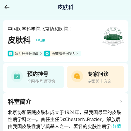
皮肤科
中国医学科学院北京协和医院
皮肤科
切换
复旦榜全国第8
声誉榜全国第8
预约挂号
专家问诊
全网多号源预约
专家线上咨询
科室简介
北京协和医院皮肤科成立于1924年，是我国最早的皮肤
性病学科之一。首任主任Dr.ChesterN.Frazier。解放后
由我国皮肤性病学奠基人之一、著名的皮肤性病学家、
详情