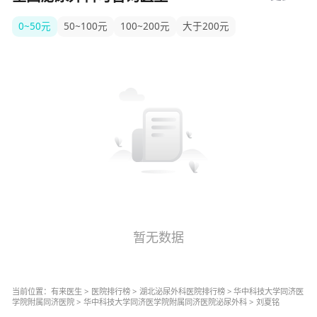
0~50元
50~100元
100~200元
大于200元
暂无数据
当前位置：
有来医生
>
医院排行榜
>
湖北
泌尿外科
医院排行榜
>
华中科技大学同济医
学院附属同济医院
>
华中科技大学同济医学院附属同济医院
泌尿外科
>
刘夏铭