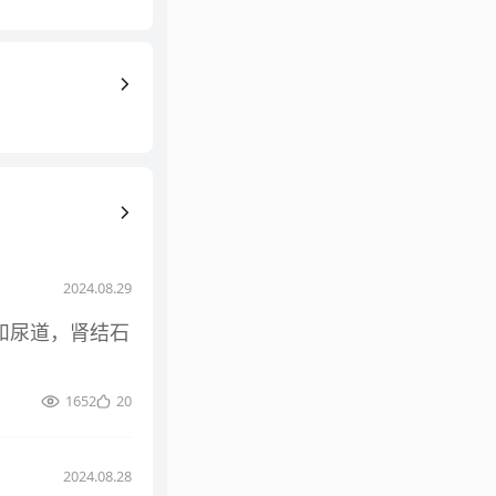
2024.08.29
和尿道，肾结石
1652
20
2024.08.28