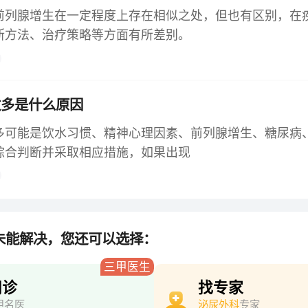
前列腺增生在一定程度上存在相似之处，但也有区别，在
断方法、治疗策略等方面有所差别。
数多是什么原因
多可能是饮水习惯、精神心理因素、前列腺增生、糖尿病
综合判断并采取相应措施，如果出现
未能解决，您还可以选择：
三甲医生
问诊
找专家
甲名医
泌尿外科
专家