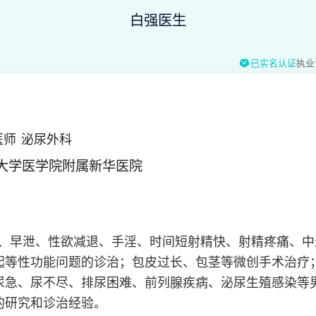
白强医生
已实名认证
执业
医师
泌尿外科
大学医学院附属新华医院
、早泄、性欲减退、手淫、时间短射精快、射精疼痛、中
起等性功能问题的诊治；包皮过长、包茎等微创手术治疗；
尿急、尿不尽、排尿困难、前列腺疾病、泌尿生殖感染等
的研究和诊治经验。