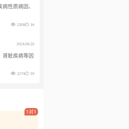
疾病性质病因、
2308
34
2024.08.20
、肾脏疾病等因
2274
59
1对1