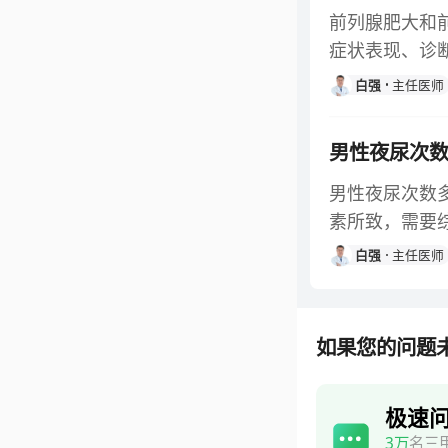
前列腺肥大和
症状表现、诊
白强
主任医师
男性夜尿次
男性夜尿次数
素所致，需要
白强
主任医师
如果您的问题
极速
3万
名三