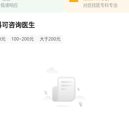
时极速响应
对症找医专科专治
科可咨询医生
0元
100~200元
大于200元