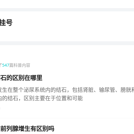
挂号
了
547
篇科普内容
结石的区别在哪里
发生在整个泌尿系统内的结石，包括肾脏、输尿管、膀胱
内的结石，区别主要在于位置和可能
和前列腺增生有区别吗