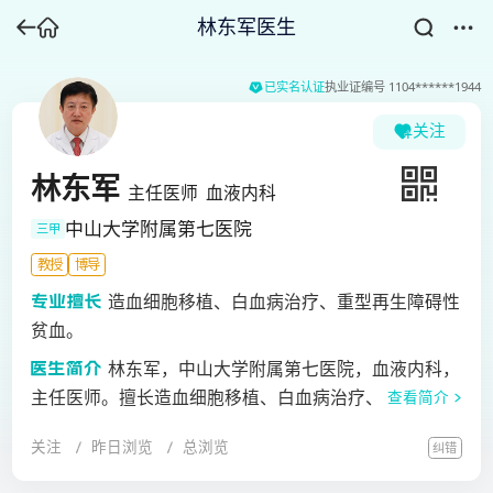
林东军医生
已实名认证
执业证编号
1104******1944
关注
林东军
主任医师
血液内科
中山大学附属第七医院
三甲
教授
博导
造血细胞移植、白血病治疗、重型再生障碍性
贫血。
林东军，中山大学附属第七医院，血液内科，
主任医师。擅长造血细胞移植、白血病治疗、重型再生
查看简介
障碍性贫血。
关注
昨日浏览
总浏览
纠错