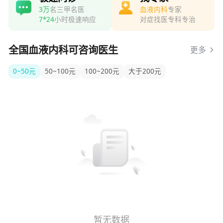
3万
名三甲名医
血液内科
专家
7*24
小时极速响应
对症找医专科专治
全国血液内科可咨询医生
更多
0~50元
50~100元
100~200元
大于200元
暂无数据