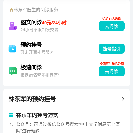
林东军
医生的问诊服务
近期11人咨询
图文问诊
40元/24小时
去问诊
24小时不限制次交流
预约挂号
挂号指引
暂未开通挂号服务
全国医生随机分配
极速问诊
去问诊
根据病情智能推荐医生
林东军
的预约挂号
林东军的挂号方式
1
.
公众号：可通过微信公众号搜索“中山大学附属第七医
院”进行预约；