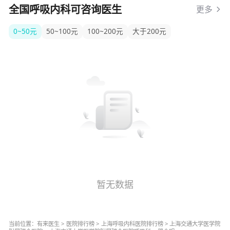
全国呼吸内科可咨询医生
更多
0~50元
50~100元
100~200元
大于200元
暂无数据
当前位置：
有来医生
>
医院排行榜
>
上海
呼吸内科
医院排行榜
>
上海交通大学医学院