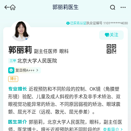
郭丽莉医生
已实名认证
执业证编号
1101******4030
关注
郭丽莉
副主任医师
眼科
北京大学人民医院
三甲
复旦榜A+++
博士
近视预防和不同阶段的控制、OK镜（角膜塑
形镜）验配、儿童及成人斜视的手术及非手术矫治、双
眼视觉功能异常的矫治、不同原因弱视的矫治、眼球震
颤、屈光不正（远视、散光、屈光参差）。
郭丽莉，北京大学人民医院，眼科，副主任医
师，医学博士。擅长近视预防和不同阶段的控制、OK镜
查看简介