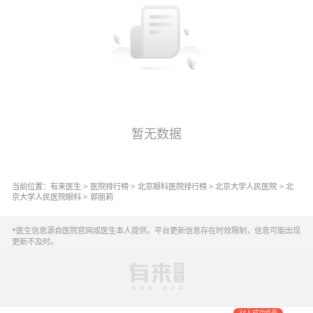
暂无数据
当前位置：
有来医生
>
医院排行榜
>
北京
眼科
医院排行榜
>
北京大学人民医院
>
北
京大学人民医院
眼科
>
郭丽莉
*医生信息源自医院官网或医生本人提供。平台更新信息存在时效限制，信息可能出现
更新不及时。
34人成功挂号