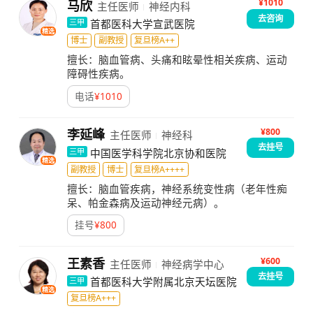
¥1010
马欣
主任医师
神经内科
去咨询
首都医科大学宣武医院
三甲
精选
博士
副教授
复旦榜A++
擅长：
脑血管病、头痛和眩晕性相关疾病、运动
障碍性疾病。
电话
¥
1010
¥800
李延峰
主任医师
神经科
去挂号
中国医学科学院北京协和医院
三甲
精选
副教授
博士
复旦榜A++++
擅长：
脑血管疾病，神经系统变性病（老年性痴
呆、帕金森病及运动神经元病）。
挂号
¥
800
¥600
王素香
主任医师
神经病学中心
去挂号
首都医科大学附属北京天坛医院
三甲
精选
复旦榜A+++