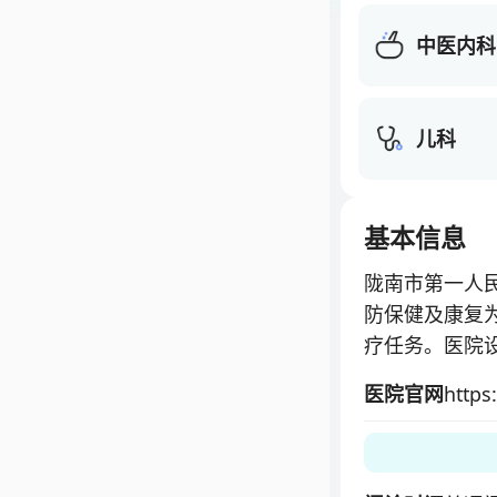
中医内科
儿科
基本信息
陇南市第一人
防保健及康复
疗任务。医院
亩，总建筑面积
医院官网
https
次，年住院患者
医院现设有临床
陇南市残疾人