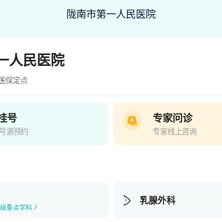
陇南市第一人民医院
一人民医院
医保定点
挂号
专家问诊
号源预约
专家线上咨询
乳腺外科
市级重点学科