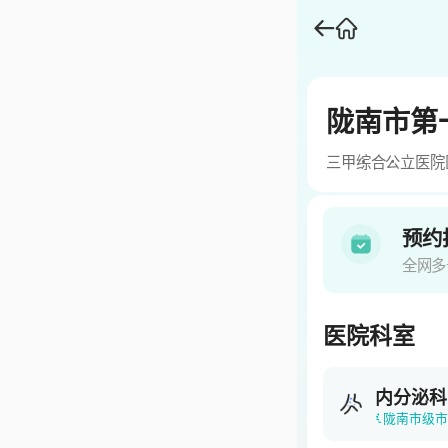
陇南市第
三甲
综合
公立医院
预约
全网多
医院科室
内分泌科
陇南市级