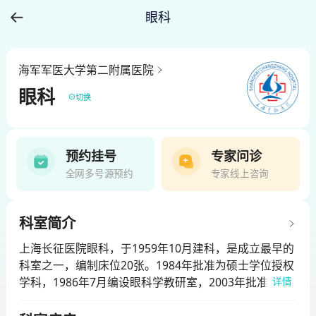
眼科
海军军医大学第二附属医院
眼科
切换
预约挂号
专家问诊
全网多号源预约
专家线上咨询
科室简介
上海长征医院眼科，于1959年10月建科，是成立最早的
科室之一，编制床位20张。1984年批准为硕士学位授权
学科，1986年7月编设眼科学教研室，2003年批准为博
详情
士学位授权学科。科室状况：现开设床位19张，现有各