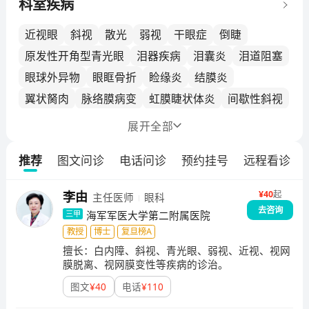
类医务人员16名，其中高级职务4名。设有眼科门诊、
科室疾病
病房、近视眼激光中心、白内障手术中心等；2013年被
批准为第二军医大学眼眶病研究中心。教学培养：除完
近视眼
斜视
散光
弱视
干眼症
倒睫
成本科、大专临床教学任务外，还培养硕士研究生71
原发性开角型青光眼
泪器疾病
泪囊炎
泪道阻塞
名，博士研究生66名以及大批进修医师和护理骨干。为
眼球外异物
眼眶骨折
睑缘炎
结膜炎
军内外培养和输送了一大批眼科专业人才。长征医院眼
翼状胬肉
脉络膜病变
虹膜睫状体炎
间歇性斜视
科全体紧紧围绕"眼眶病诊治中心"这一学科发展中的重
中之重，积极开展眼眶病眼眶肿瘤的基础研究及临床诊
高眼压症
眼球内陷
眼球突出
慢性结膜炎
展开
全部
疗25余年，已形成了以眼眶肿瘤手术治疗学为龙头，以
眼睑痉挛
上斜视
视网膜脱离
下斜视
甲状腺等相关眼眶病的综合治疗、眼眶血管畸形的介入
推荐
图文问诊
电话问诊
预约挂号
远程看诊
先天性眼球震颤
眼睑松弛症
眼眶爆裂性骨折
治疗、眼眶骨折的修复治疗、眼眶整形美容的手术治疗
为特色的学科格局，多头并进，成果丰硕，因而成为全
医学验光
¥
40
起
李由
主任医师
眼科
军乃至全国颇具影响的眼科特色科室。眼眶疾病，尤其
去咨询
是眼眶肿瘤，一直就是眼科的疑难重症，不仅损害眼球
海军军医大学第二附属医院
三甲
和视功能，而且还会危及生命。眼眶部位的范围局促、
教授
博士
复旦榜A
解剖结构的错综复杂，导致临床和影像诊断难度大、手
擅长：
白内障、斜视、青光眼、弱视、近视、视网
膜脱离、视网膜变性等疾病的诊治。
术风险高，稍不注意就可能影响到眼球、视神经、眼外
肌和丰富的血管组织，引起视力丧失、外观美容异常等
图文
¥
40
电话
¥
110
后果。因此眼眶肿瘤的基础研究和临床治疗极其复杂，