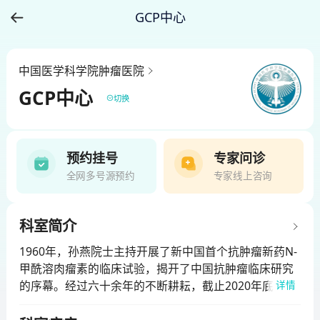
GCP中心
中国医学科学院肿瘤医院
GCP中心
切换
预约挂号
专家问诊
全网多号源预约
专家线上咨询
科室简介
1960年，孙燕院士主持开展了新中国首个抗肿瘤新药N-
甲酰溶肉瘤素的临床试验，揭开了中国抗肿瘤临床研究
的序幕。经过六十余年的不断耕耘，截止2020年底，我
详情
院已先后开展各类肿瘤相关临床研究近3000项。助力14