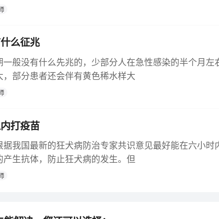
师
有什么征兆
期一般没有什么先兆的，少部分人在急性感染的半个月左
大，部分患者还会伴有黄色稀水样大
师
之内打疫苗
根据我国最新的狂犬病防治专家共识意见最好能在六小时
的产生抗体，防止狂犬病的发生。但
师