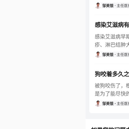
邹美银
主任医
感染艾滋病
感染艾滋病早
疹、淋巴结肿
邹美银
主任医
狗咬着多久
被狗咬伤了，
是为了能尽快
邹美银
主任医