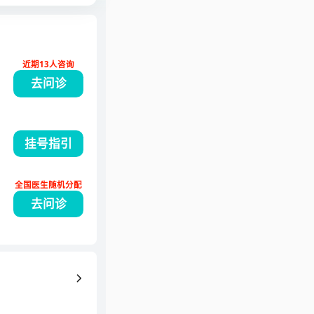
近期13人咨询
去问诊
挂号指引
全国医生随机分配
去问诊