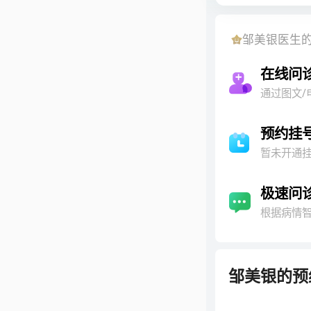
邹美银
医生
在线问
通过图文/
预约挂
暂未开通
极速问
根据病情
邹美银
的预