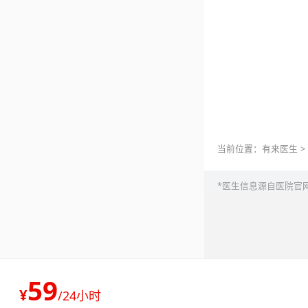
当前位置：
有来医生
>
*医生信息源自医院官
59
¥
/
24小时