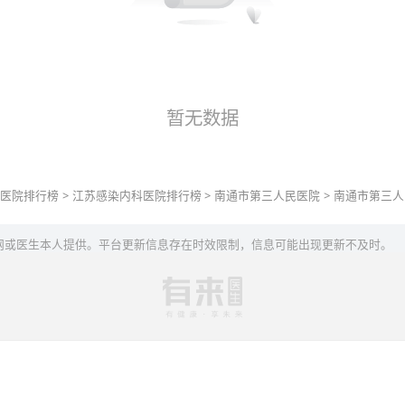
暂无数据
医院排行榜
>
江苏
感染内科
医院排行榜
>
南通市第三人民医院
>
南通市第三人
网或医生本人提供。平台更新信息存在时效限制，信息可能出现更新不及时。