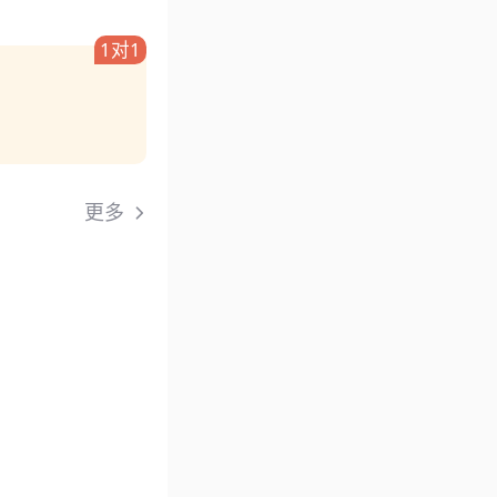
1对1
更多