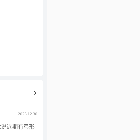
2023.12.30
就说近期有弓形