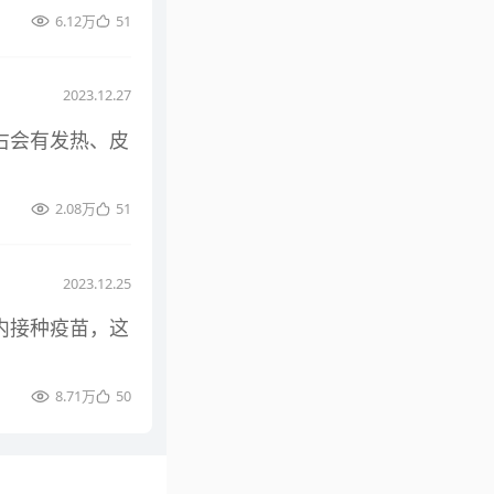
6.12万
51
2023.12.27
右会有发热、皮
2.08万
51
2023.12.25
内接种疫苗，这
8.71万
50