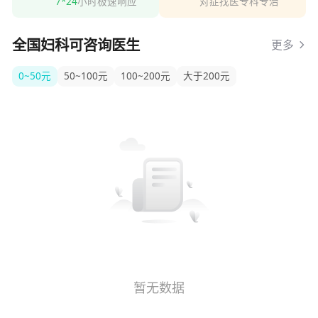
7*24
小时极速响应
对症找医专科专治
全国妇科可咨询医生
更多
0~50元
50~100元
100~200元
大于200元
暂无数据