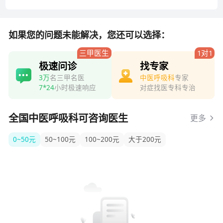
给出
如果您的问题未能解决，您还可以选择：
三甲医生
1对1
极速问诊
找专家
3万
名三甲名医
中医呼吸科
专家
7*24
小时极速响应
对症找医专科专治
全国中医呼吸科可咨询医生
更多
0~50元
50~100元
100~200元
大于200元