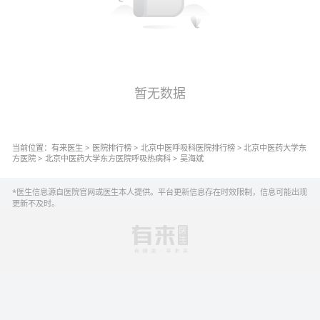
暂无数据
当前位置：
有来医生
>
医院排行榜
>
北京
中医呼吸科
医院排行榜
>
北京中医药大学东
方医院
>
北京中医药大学东方医院
呼吸热病科
>
吴海斌
*医生信息源自医院官网或医生本人提供。平台更新信息存在时效限制，信息可能出现
更新不及时。