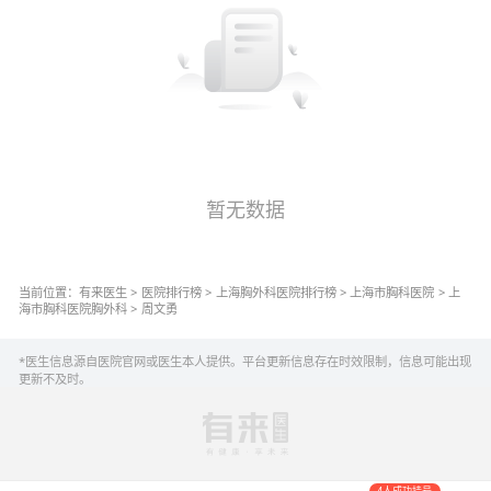
暂无数据
当前位置：
有来医生
>
医院排行榜
>
上海
胸外科
医院排行榜
>
上海市胸科医院
>
上
海市胸科医院
胸外科
>
周文勇
*医生信息源自医院官网或医生本人提供。平台更新信息存在时效限制，信息可能出现
更新不及时。
4人成功挂号