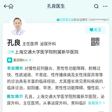
孔良医生
已实名认证
执业证编号
1103******6011
关注
孔良
主任医师
泌尿外科
上海交通大学医学院附属新华医院
三甲
复旦榜A++
对慢性前列腺炎、男性性功能障碍、射精过
快、性欲减退、不育症、性传播疾病及女性排尿异常等
的诊治具有丰富的临床经验，尤其擅长常见男科疾病的
临床诊治，如阳痿、早泄、男性性功能障碍、慢性前列
腺炎、男性不育等疾病具有深入的研究。
孔良，上海交通大学医学院附属新华医院，泌
尿外科，主任医师。从事泌尿外科、男科临床工作30余
查看简介
年，对慢性前列腺炎、男性性功能障碍、射精过快、性