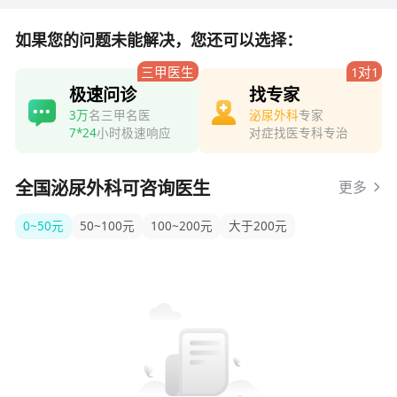
如果您的问题未能解决，您还可以选择：
三甲医生
1对1
极速问诊
找专家
3万
名三甲名医
泌尿外科
专家
7*24
小时极速响应
对症找医专科专治
全国泌尿外科可咨询医生
更多
0~50元
50~100元
100~200元
大于200元