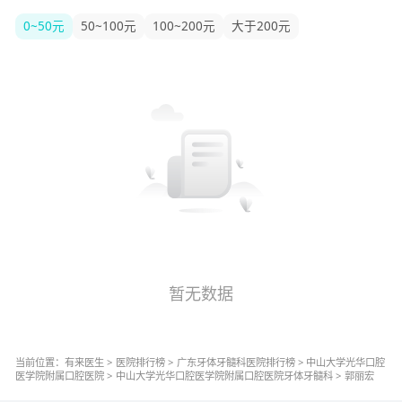
0~50元
50~100元
100~200元
大于200元
暂无数据
当前位置：
有来医生
>
医院排行榜
>
广东
牙体牙髓科
医院排行榜
>
中山大学光华口腔
医学院附属口腔医院
>
中山大学光华口腔医学院附属口腔医院
牙体牙髓科
>
郭丽宏