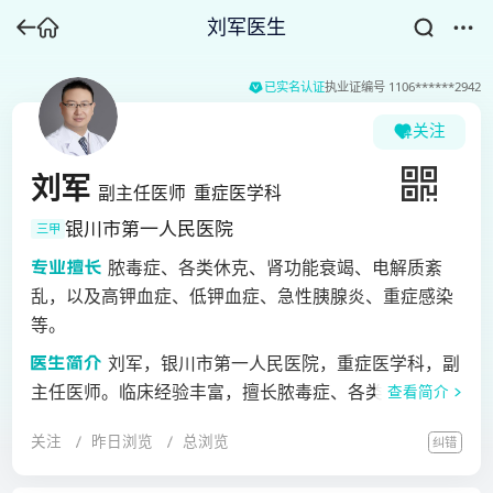
刘军医生
已实名认证
执业证编号
1106******2942
关注
刘军
副主任医师
重症医学科
银川市第一人民医院
三甲
脓毒症、各类休克、肾功能衰竭、电解质紊
乱，以及高钾血症、低钾血症、急性胰腺炎、重症感染
等。
刘军，银川市第一人民医院，重症医学科，副
主任医师。临床经验丰富，擅长脓毒症、各类休克、肾
查看简介
功能衰竭、电解质紊乱，以及高钾血症、低钾血症、急
关注
昨日浏览
总浏览
纠错
性胰腺炎、重症感染等。