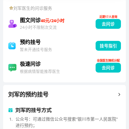
刘军
医生的问诊服务
近期17人咨询
图文问诊
40元/24小时
去问诊
24小时不限制次交流
预约挂号
挂号指引
暂未开通挂号服务
全国医生随机分配
极速问诊
去问诊
根据病情智能推荐医生
刘军
的预约挂号
刘军的挂号方式
1
.
公众号：可通过微信公众号搜索“银川市第一人民医院”
进行预约；