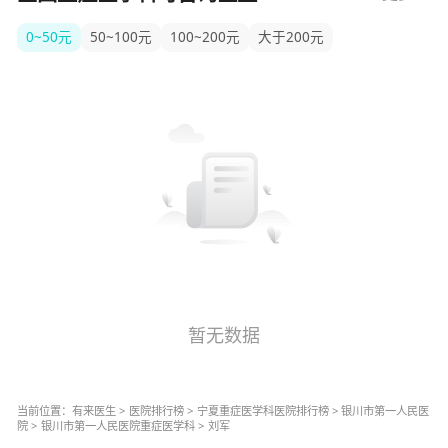
0~50元
50~100元
100~200元
大于200元
暂无数据
当前位置：
有来医生
>
医院排行榜
>
宁夏
重症医学科
医院排行榜
>
银川市第一人民医
院
>
银川市第一人民医院
重症医学科
>
刘军