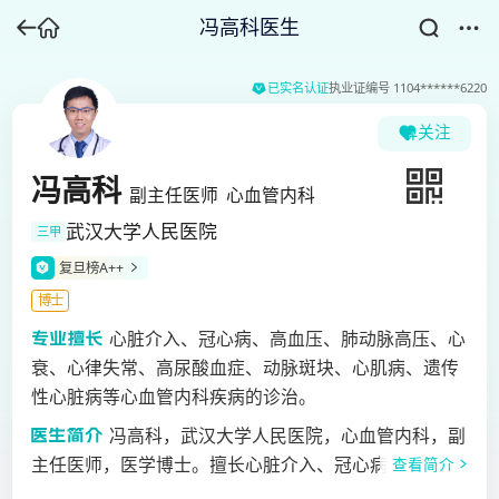
冯高科医生
已实名认证
执业证编号
1104******6220
关注
冯高科
副主任医师
心血管内科
武汉大学人民医院
三甲
复旦榜A++
博士
心脏介入、冠心病、高血压、肺动脉高压、心
衰、心律失常、高尿酸血症、动脉斑块、心肌病、遗传
性心脏病等心血管内科疾病的诊治。
冯高科，武汉大学人民医院，心血管内科，副
主任医师，医学博士。擅长心脏介入、冠心病、高血
查看简介
压、肺动脉高压、心衰、心律失常、高尿酸血症、动脉