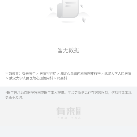
暂无数据
当前位置：
有来医生
>
医院排行榜
>
湖北
心血管内科
医院排行榜
>
武汉大学人民医院
>
武汉大学人民医院
心血管内科
>
冯高科
*医生信息源自医院官网或医生本人提供。平台更新信息存在时效限制，信息可能出现
更新不及时。