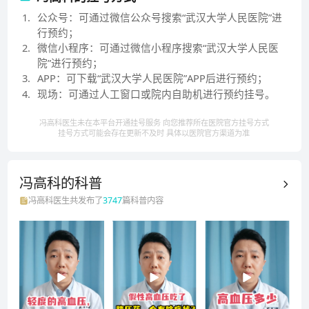
1
.
公众号：可通过微信公众号搜索“武汉大学人民医院”进
行预约；
2
.
微信小程序：可通过微信小程序搜索“武汉大学人民医
院”进行预约；
3
.
APP：可下载“武汉大学人民医院”APP后进行预约；
4
.
现场：可通过人工窗口或院内自助机进行预约挂号。
冯高科医生未在本平台开通挂号服务 向您推荐所在医院官方挂号方式
挂号方式可能会存在更新不及时 具体以医院官方渠道为准
冯高科的
科普
冯高科
医生共发布了
3747
篇科普内容