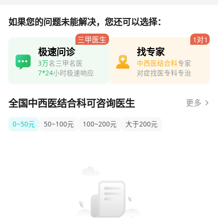
如果您的问题未能解决，您还可以选择：
三甲医生
1对1
极速问诊
找专家
3万
名三甲名医
中西医结合科
专家
7*24
小时极速响应
对症找医专科专治
全国中西医结合科可咨询医生
更多
0~50元
50~100元
100~200元
大于200元