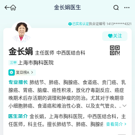
金长娟医生
已实名认证
执业证编号
1413******4321
关注
金长娟
主任医师
中西医结合科
上海市胸科医院
三甲
复旦榜A
肺结节、肺癌、胸腺癌、食道癌、贲门癌、乳
腺癌、胃癌、脑瘤、癌性积液，放化疗毒副反应、癌症
晚期术后存活期的调理和肿瘤的防治。尤其对于晚期非
小细胞肺癌、食道癌和难治性心衰、以及支气管炎、支
气管扩张症等呼吸系统疾病有着丰富的临床经验。
金长娟，上海市胸科医院，中西医结合科，主
任医师，科主任。擅长肺结节、肺癌、胸腺癌、食道
查看简介
癌、贲门癌、乳腺癌、胃癌、脑瘤、癌性积液，放化疗