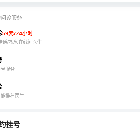
的问诊服务
诊
59元/24小时
电话/视频在线问医生
号
挂号服务
诊
智能推荐医生
约挂号