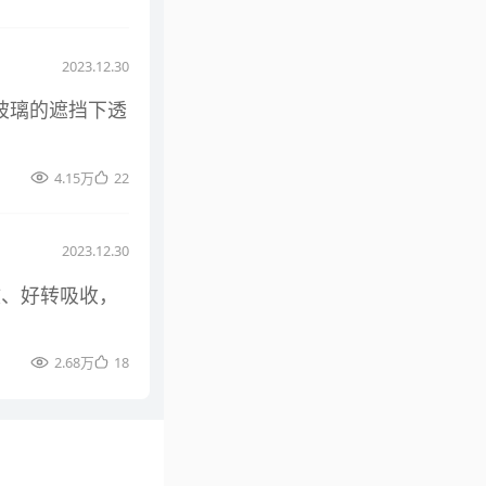
2023.12.30
玻璃的遮挡下透
4.15万
22
2023.12.30
散、好转吸收，
2.68万
18