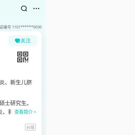
证编号
1101******0030
关注
炎、新生儿脐
硕士研究生。
炎、新生儿脐
查看简介
、教学、科研工
纠错