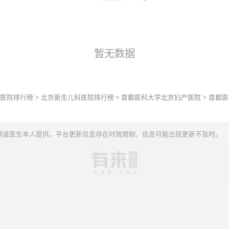
暂无数据
医院排行榜
>
北京
新生儿科
医院排行榜
>
首都医科大学北京妇产医院
>
首都医
网或医生本人提供。平台更新信息存在时效限制，信息可能出现更新不及时。