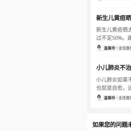
新生儿黄疸
新生儿黄疸晒
过不足50%
温春玲
主任医
小儿肺炎不
小儿肺炎如果
也就是自愈，
温春玲
主任医
如果您的问题