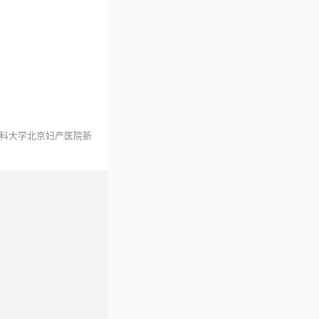
科大学北京妇产医院
新