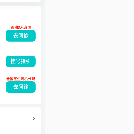
近期3人咨询
去问诊
挂号指引
全国医生随机分配
去问诊