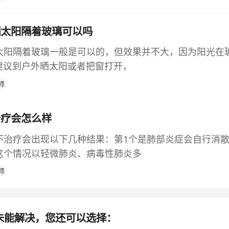
晒太阳隔着玻璃可以吗
太阳隔着玻璃一般是可以的，但效果并不大，因为阳光在
。建议到户外晒太阳或者把窗打开，
师
治疗会怎么样
不治疗会出现以下几种结果：第1个是肺部炎症会自行消
这个情况以轻微肺炎、病毒性肺炎多
师
未能解决，您还可以选择：