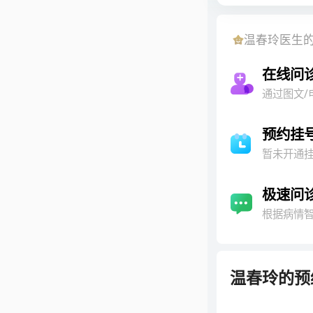
温春玲
医生
在线问
通过图文/
预约挂
暂未开通
极速问
根据病情
温春玲
的预