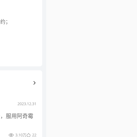
；
预约；
2023.12.31
一，服用阿奇霉
3.10万
22