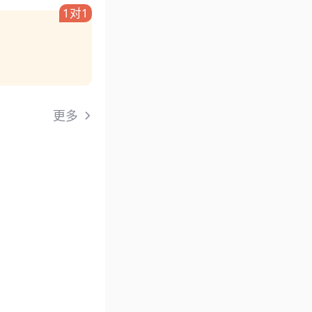
1对1
更多