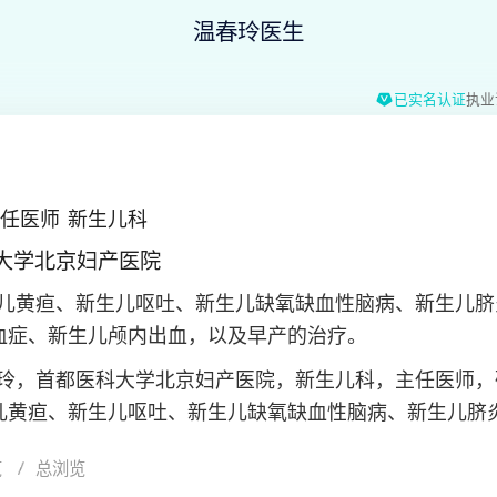
温春玲医生
已实名认证
执业
任医师
新生儿科
大学北京妇产医院
儿黄疸、新生儿呕吐、新生儿缺氧缺血性脑病、新生儿脐
血症、新生儿颅内出血，以及早产的治疗。
玲，首都医科大学北京妇产医院，新生儿科，主任医师，
儿黄疸、新生儿呕吐、新生儿缺氧缺血性脑病、新生儿脐
血症、新生儿颅内出血，以及早产的治疗。从事儿科临床
览
总浏览
在急危重症新生儿抢救及诊治方面，积累了丰富的经验。