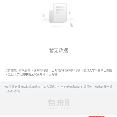
暂无数据
当前位置：
有来医生
>
医院排行榜
>
上海
普外科
医院排行榜
>
复旦大学附属中山医院
>
复旦大学附属中山医院
普外科
>
吴海福
*医生信息源自医院官网或医生本人提供。平台更新信息存在时效限制，信息可能出现
更新不及时。