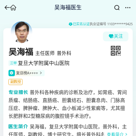
吴海福医生
已实名认证
执业证编号
1103******9425
关注
吴海福
主任医师
普外科
复旦大学附属中山医院
三甲
复旦榜A++++
副教授
普外科各种疾病的诊断及治疗，如胃癌、胃间
质瘤、结肠癌、直肠癌、胆囊结石、胆囊息肉、门脉高
压症、脾肿瘤、脾肿大、血小板减少性紫癜等，尤其擅
长肥胖和2型糖尿病的腹腔镜手术治疗。
吴海福，复旦大学附属中山医院，普外科，主
任医师，副教授，博士研究生。擅长普外科各种疾病的
查看简介