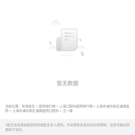
暂无数据
当前位置：
有来医生
>
医院排行榜
>
上海
口腔科
医院排行榜
>
上海市浦东新区浦南医
院
>
上海市浦东新区浦南医院
口腔科
>
王一霖
*医生信息源自医院官网或医生本人提供。平台更新信息存在时效限制，信息可能出现
更新不及时。