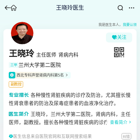
王晓玲医生
我是医生本人，
我要认领
关注
王晓玲
主任医师
肾病内科
兰州大学第二医院
三甲
西北专科声誉肾病内科第5名
副教授
各种慢性肾脏疾病的诊疗及防治，尤其擅长慢
性肾衰患者的防治及尿毒症患者的血液净化治疗。
王晓玲，兰州大学第二医院，肾病内科，主任
医师，副教授。擅长各种慢性肾脏疾病的诊疗及防治，
查看简介
尤其擅长慢性肾衰患者的防治及尿毒症患者的血液净化
医生信息来自医院官网和互联网搜索结果
纠错
治疗。发表专业论文多篇，主持完成科研课题2项，参