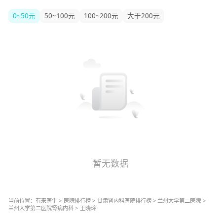
0~50元
50~100元
100~200元
大于200元
暂无数据
当前位置：
有来医生
>
医院排行榜
>
甘肃
肾内科
医院排行榜
>
兰州大学第二医院
>
兰州大学第二医院
肾病内科
>
王晓玲