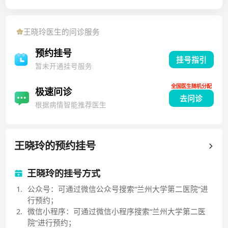
与完成全国多中心临床试验3项。
王晓玲
医生的问诊服务
预约挂号
挂号指引
暂未开通挂号服务
全国医生随机分配
极速问诊
去问诊
根据病情智能推荐医生
王晓玲
的预约挂号
王晓玲的挂号方式
1
.
公众号：可通过微信公众号搜索“兰州大学第二医院”进
行预约；
2
.
微信小程序：可通过微信小程序搜索“兰州大学第二医
院”进行预约；