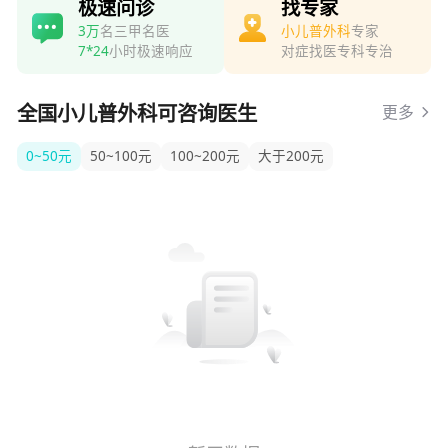
极速问诊
找专家
3万
名三甲名医
小儿普外科
专家
7*24
小时极速响应
对症找医专科专治
全国小儿普外科可咨询医生
更多
0~50元
50~100元
100~200元
大于200元