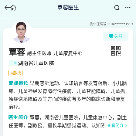
覃蓉医生
执业证编号
1104******1919
关注
覃蓉
副主任医师
儿童康复中心
湖南省儿童医院
三甲
副教授
早期感觉运动、认知语言等发育落后、小儿脑
瘫、儿童神经发育障碍性疾病、儿童智能障碍、儿童孤
独症谱系障碍及等方面的疾病有多年的临床诊断和康复
治疗。
覃蓉，湖南省儿童医院，儿童康复中心，副主
任医师，副教授。擅长早期感觉运动、认知语言等发育
查看简介
落后、小儿脑瘫、儿童神经发育障碍性疾病、儿童智能