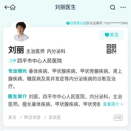
刘丽医生
已实名认证
执业证编号
1102******3943
关注
刘丽
主治医师
内分泌科
四平市中心人民医院
三甲
垂体疾病、甲状腺疾病、甲状旁腺疾病、肾上
腺疾病、糖尿病及其并发症等内分泌疾病的诊断及治
疗。
刘丽，四平市中心人民医院，内分泌科，主治
医师。擅长垂体疾病、甲状腺疾病、甲状旁腺疾病、肾
查看简介
上腺疾病、糖尿病及其并发症等内分泌疾病的诊断及治
关注
昨日浏览
总浏览
纠错
疗，并能够独立抢救危重患者，参与科室的科研工作。