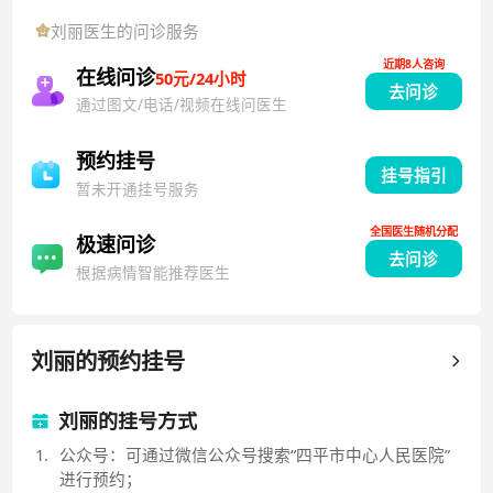
刘丽
医生的问诊服务
近期8人咨询
在线问诊
50元/24小时
去问诊
通过图文/电话/视频在线问医生
预约挂号
挂号指引
暂未开通挂号服务
全国医生随机分配
极速问诊
去问诊
根据病情智能推荐医生
刘丽
的预约挂号
刘丽的挂号方式
1
.
公众号：可通过微信公众号搜索“四平市中心人民医院”
进行预约；