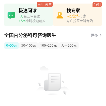
三甲医生
1对1
极速问诊
找专家
3万
名三甲名医
内分泌科
专家
7*24
小时极速响应
对症找医专科专治
全国内分泌科可咨询医生
更多
0~50元
50~100元
100~200元
大于200元