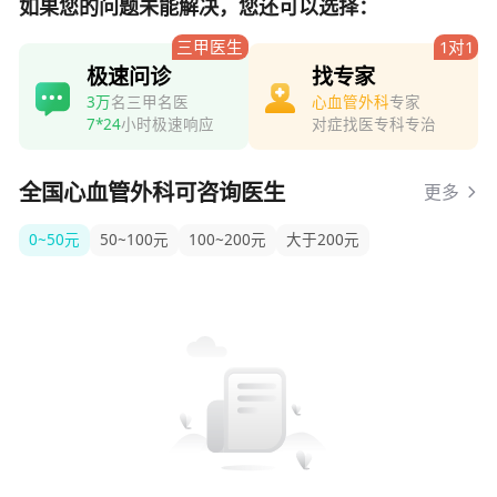
如果您的问题未能解决，您还可以选择：
三甲医生
1对1
极速问诊
找专家
3万
名三甲名医
心血管外科
专家
7*24
小时极速响应
对症找医专科专治
全国心血管外科可咨询医生
更多
0~50元
50~100元
100~200元
大于200元