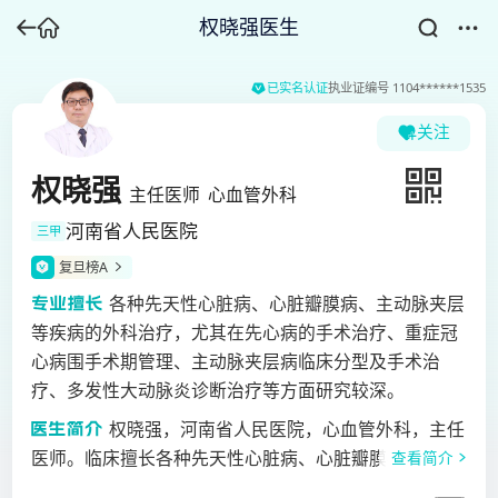
权晓强医生
已实名认证
执业证编号
1104******1535
关注
权晓强
主任医师
心血管外科
河南省人民医院
三甲
复旦榜A
各种先天性心脏病、心脏瓣膜病、主动脉夹层
等疾病的外科治疗，尤其在先心病的手术治疗、重症冠
心病围手术期管理、主动脉夹层病临床分型及手术治
疗、多发性大动脉炎诊断治疗等方面研究较深。
权晓强，河南省人民医院，心血管外科，主任
医师。临床擅长各种先天性心脏病、心脏瓣膜病、主动
查看简介
脉夹层等疾病的外科治疗，尤其在先心病的手术治疗、