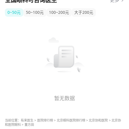
全国眼科可咨询医生
0~50元
50~100元
100~200元
大于200元
暂无数据
当前位置：
有来医生
>
医院排行榜
>
北京
眼科
医院排行榜
>
北京协和医院
>
北京协
和医院
眼科
>
董方田