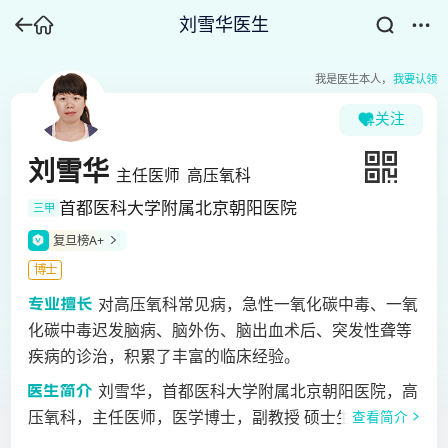
刘雪华医生
我是医生本人，
我要认领
关注
刘雪华
主任医师
高压氧科
首都医科大学附属北京朝阳医院
三甲
复旦榜A+
博士
对高压氧科常见病，急性一氧化碳中毒、一氧
化碳中毒迟发脑病、脑外伤、脑出血术后、突发性聋等
疾病的诊治，积累了丰富的临床经验。
刘雪华，首都医科大学附属北京朝阳医院，高
压氧科，主任医师，医学博士，副教授 硕士生导师。20
查看简介
04年本科毕业于锦州医科大学，获内科学学士学位，20