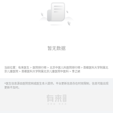
暂无数据
当前位置：
有来医生
>
医院排行榜
>
北京
中医儿科
医院排行榜
>
首都医科大学附属北
京儿童医院
>
首都医科大学附属北京儿童医院
中医科
>
季之颖
*医生信息源自医院官网或医生本人提供。平台更新信息存在时效限制，信息可能出现
更新不及时。