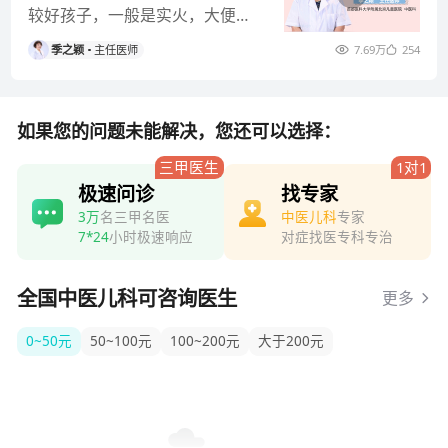
较好孩子，一般是实火，大便干
或高烧，扁桃腺发炎，嗓子较
季之颖
主任医师
7.69万
254
红，大部分
如果您的问题未能解决，您还可以选择：
三甲医生
1对1
极速问诊
找专家
3万
名三甲名医
中医儿科
专家
7*24
小时极速响应
对症找医专科专治
全国中医儿科可咨询医生
更多
0~50元
50~100元
100~200元
大于200元