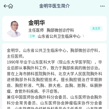
金明华医生简介
金明华
去主页
主任医师
胸部微创诊疗科
山东省公共卫生临床中心
三甲
金明华，山东省公共卫生临床中心，胸部微创诊疗科，
主任医师。
1990年毕业于山东医科大学（现山东大学医学院），毕
业后即从事胸外科工作，致力于胸部疾病的微创诊治。
曾在上海市肺科医院胸外科、北京大学人民医院胸外科
进修胸部外科及胸腔镜技术。擅长胸腔镜治疗早期肺
癌、胸腔积液、气胸、肺大疱、血胸、脓胸、纵膈肿
瘤、食管外科疾病、手汗症等。
兼任中国医师协会胸外科分会委员、山东医师协会胸外
科分会常务委员、山东医师协会肿瘤临床协作分会委
员、山东防痨协会结核外科委员会主任委员、山东防痨