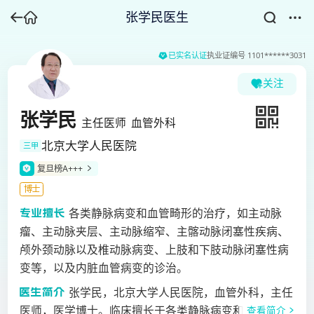
张学民医生
已实名认证
执业证编号
1101******3031
关注
张学民
主任医师
血管外科
北京大学人民医院
三甲
复旦榜A+++
博士
各类静脉病变和血管畸形的治疗，如主动脉
瘤、主动脉夹层、主动脉缩窄、主髂动脉闭塞性疾病、
颅外颈动脉以及椎动脉病变、上肢和下肢动脉闭塞性病
变等，以及内脏血管病变的诊治。
张学民，北京大学人民医院，血管外科，主任
医师，医学博士。临床擅长于各类静脉病变和血管畸形
查看简介