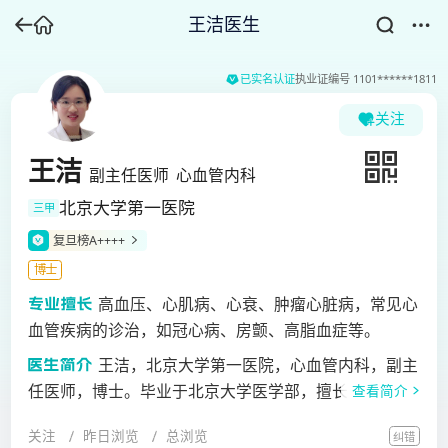
王洁医生
已实名认证
执业证编号
1101******1811
关注
王洁
副主任医师
心血管内科
北京大学第一医院
三甲
复旦榜A++++
博士
高血压、心肌病、心衰、肿瘤心脏病，常见心
血管疾病的诊治，如冠心病、房颤、高脂血症等。
王洁，北京大学第一医院，心血管内科，副主
任医师，博士。毕业于北京大学医学部，擅长高血压、
查看简介
心肌病、心衰、肿瘤心脏病，常见心血管疾病的诊治，
关注
昨日浏览
总浏览
纠错
如冠心病、房颤、高脂血症等。