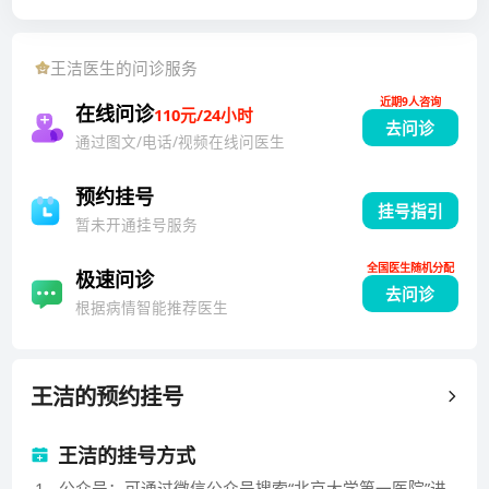
王洁
医生的问诊服务
近期9人咨询
在线问诊
110元/24小时
去问诊
通过图文/电话/视频在线问医生
预约挂号
挂号指引
暂未开通挂号服务
全国医生随机分配
极速问诊
去问诊
根据病情智能推荐医生
王洁
的预约挂号
王洁的挂号方式
1
.
公众号：可通过微信公众号搜索“北京大学第一医院”进