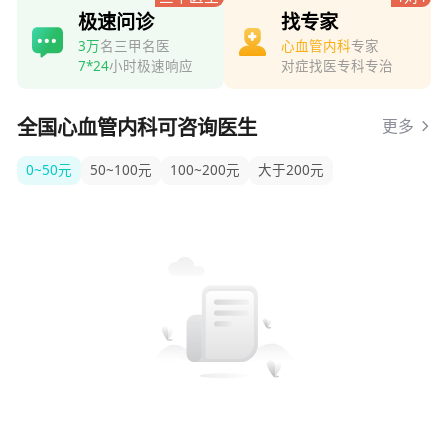
极速问诊
找专家
3万
名三甲名医
心血管内科
专家
7*24
小时极速响应
对症找医专科专治
全国心血管内科可咨询医生
更多
0~50元
50~100元
100~200元
大于200元