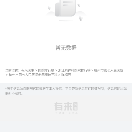
暂无数据
当前位置：
有来医生
>
医院排行榜
>
浙江
精神科
医院排行榜
>
杭州市第七人民医院
>
杭州市第七人民医院
老年精神三科
>
陈梅芳
*医生信息源自医院官网或医生本人提供。平台更新信息存在时效限制，信息可能出现
更新不及时。