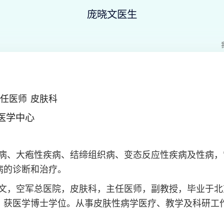
庞晓文医生
任医师
皮肤科
医学中心
病、大疱性疾病、结缔组织病、变态反应性疾病及性病，
病的诊断和治疗。
文，空军总医院，皮肤科，主任医师，副教授，毕业于北
，获医学博士学位。从事皮肤性病学医疗、教学及科研工
性皮肤病、结缔组织病、变态反应性疾病及性病等进行了