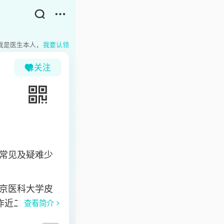
我是医生本人，
我要认领
关注
常见及疑难少
京医科大学皮
作近二十年，对
查看简介
大量的临床及实