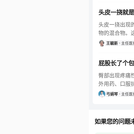
头皮一挠就
头皮一挠出现
物的混合物。
王毓新
主任医
屁股长了个
臀部出现疼痛
外用药、口服
弓娟琴
主任医
如果您的问题