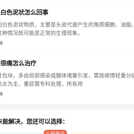
是白色泥状怎么回事
的白色泥状物质，主要是头皮代谢产生的角质细胞、油脂
这种情况既可能是正常的生理现象，
师
包很痛怎么治疗
性包块，多由局部感染或腺体堵塞引发，需按病情轻重分
抗炎为主，重症需专科处理，所有用
师
未能解决，您还可以选择：
三甲医生