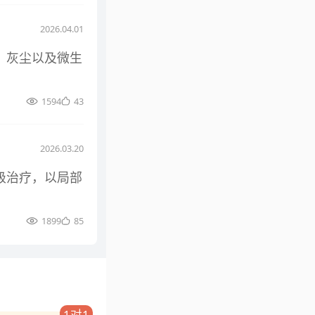
2026.04.01
、灰尘以及微生
1594
43
2026.03.20
级治疗，以局部
1899
85
1对1