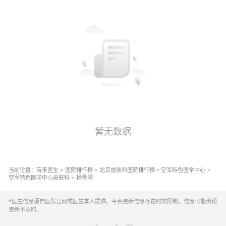
暂无数据
当前位置：
有来医生
>
医院排行榜
>
北京
皮肤科
医院排行榜
>
空军特色医学中心
>
空军特色医学中心
皮肤科
>
杨雪琴
*医生信息源自医院官网或医生本人提供。平台更新信息存在时效限制，信息可能出现
更新不及时。