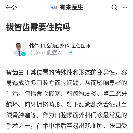
有来医生
拔智齿需要住院吗
韩伟
口腔颌面外科
主任医师
南京市口腔医院
三甲
智齿由于其位置的特殊性和形态的变异性，容
易造成许多口腔方面的问题，从而影响患者的
生活，包括食物嵌塞、智齿冠周炎、第二磨牙
龋坏、前牙拥挤畸形、颞下颌紊乱综合征甚至
颌骨肿瘤等。作为口腔颌面外科门诊最常见的
手术之一，在术中术后容易出现血肿、张口受