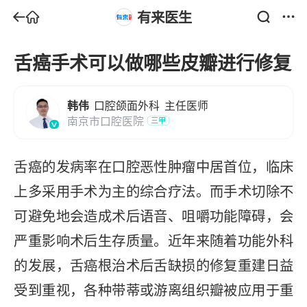
有来医生
舌癌手术可以做哪些皮瓣进行修复
韩伟
口腔颌面外科
主任医师
南京市口腔医院
三甲
舌癌的发病率在口腔恶性肿瘤中居首位，临床
上多采用手术为主的综合疗法。而手术切除不
可避免地会造成术后语音、咀嚼功能障碍，会
严重影响术后生存质量。近年来随着功能外科
的发展，舌癌根治术后舌缺损的修复重建日益
受到重视，各种带蒂或游离组织瓣被应用于重