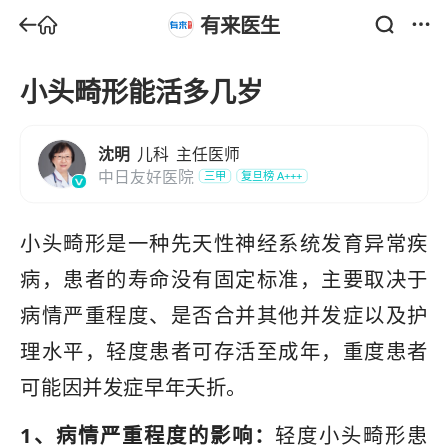
有来医生
小头畸形能活多几岁
沈明
儿科
主任医师
中日友好医院
三甲
复旦榜
A+++
小头畸形是一种先天性神经系统发育异常疾
病，患者的寿命没有固定标准，主要取决于
病情严重程度、是否合并其他并发症以及护
理水平，轻度患者可存活至成年，重度患者
可能因并发症早年夭折。
1、病情严重程度的影响：
轻度小头畸形患